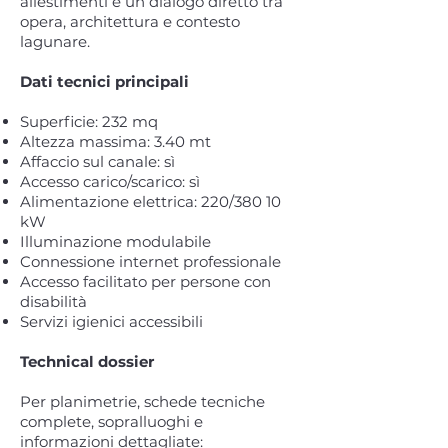
allestimenti e un dialogo diretto tra
opera, architettura e contesto
lagunare.
Dati tecnici principali
Superficie: 232 mq
Altezza massima: 3.40 mt
Affaccio sul canale: sì
Accesso carico/scarico: sì
Alimentazione elettrica: 220/380 10
kW
Illuminazione modulabile
Connessione internet professionale
Accesso facilitato per persone con
disabilità
Servizi igienici accessibili
Technical dossier
Per planimetrie, schede tecniche
complete, sopralluoghi e
informazioni dettagliate: