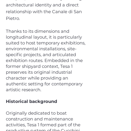
architectural identity and a direct
relationship with the Canale di San
Pietro.
Thanks to its dimensions and
longitudinal layout, it is particularly
suited to host temporary exhibitions,
environmental installations, site-
specific projects, and articulated
exhibition routes. Embedded in the
former shipyard context, Tesa 1
preserves its original industrial
character while providing an
authentic setting for contemporary
artistic research.
Historical background
Originally dedicated to boat
construction and maintenance
activities, Tesa 1 formed part of the
productive system of the Cucchini